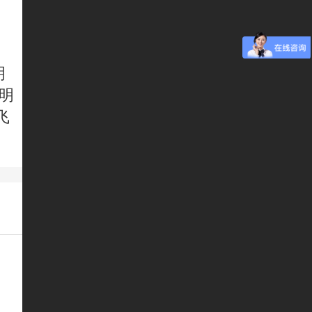
明
照明
飞