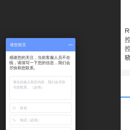
R
请您留言
晓
感谢您的关注，当前客服人员不在
线，请填写一下您的信息，我们会
尽快和您联系。