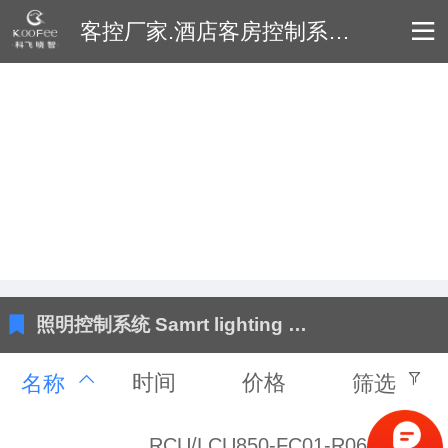
客控厂家.酒店客房控制系统,智能照明,智能开关,智能门锁,智能医院厂家-科飞智能(科飞晓智)
照明控制系统 Samrt lighting control system/unit
时间
价格
名称
筛选
RCU/LCU850-FC01-R06-空调控