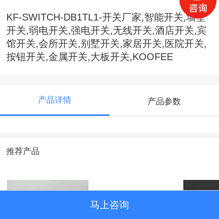
KF-SWITCH-DB1TL1-开关厂家,智能开关,墙壁
开关,弱电开关,强电开关,无线开关,酒店开关,宾
馆开关,会所开关,别墅开关,家居开关,医院开关,
按钮开关,金属开关,大板开关,KOOFEE
产品详情
产品参数
推荐产品
马上咨询