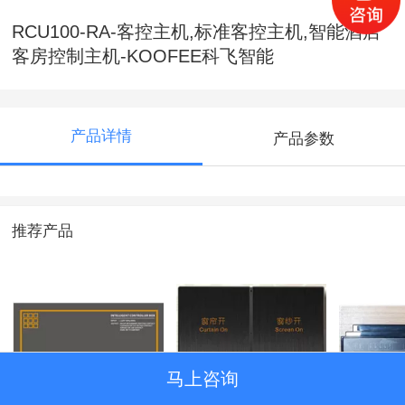
RCU100-RA-客控主机,标准客控主机,智能酒店
客房控制主机-KOOFEE科飞智能
产品详情
产品参数
推荐产品
马上咨询
RCU560-09-客控品
KF-SWITCH-
RCU/LC